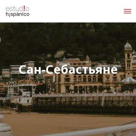
Сан-Себастьяне