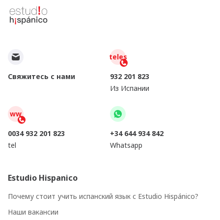
teles
Свяжитесь с нами
932 201 823
Из Испании
ww
0034 932 201 823
+34 644 934 842
tel
Whatsapp
Estudio Hispanico
Почему стоит учить испанский язык с Estudio Hispánico?
Наши вакансии