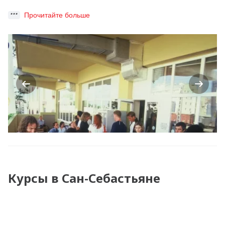
Прочитайте больше
Previous
Next
Курсы в Сан-Себастьяне