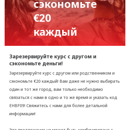
сэкономьте
€20
каждый
Зарезервируйте курс с другом и
сэкономьте деньги!
Зарезервируйте курс с другом или родственником и
сэкономьте €20 каждый! Вам даже не нужно выбирать
один и тот же город, вам только необходимо
связаться с нами в одно и то же время и указать код
EHBF09! Свяжитесь с нами для более детальной
информации!
Это предложение не может быть комбинировано с