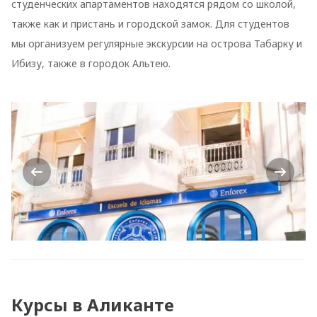
студенческих апартаментов находятся рядом со школой,
также как и пристань и городской замок. Для студентов
мы организуем регулярные экскурсии на острова Табарку и
Ибизу, также в городок Альтею.
Previous
Next
Курсы в Аликанте