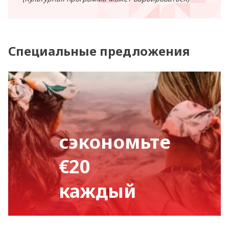
Специальные предложения
сэкономьте
€20
каждый