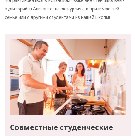
попрактиковаться в испанском языке вне стен школьных
аудиторий: в Аликанте, на экскурсиях, в принимающей
семье или с другими студентами из нашей школы!
Совместные студенческие