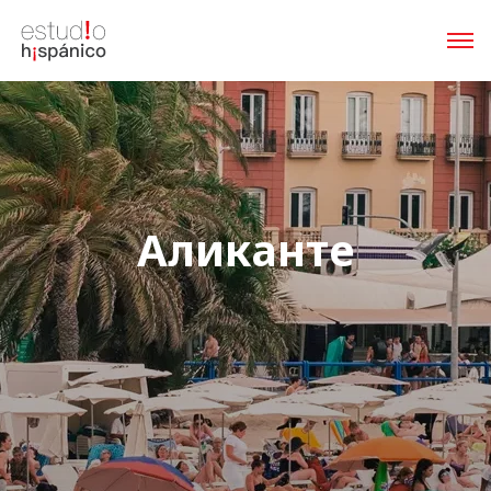
Аликанте