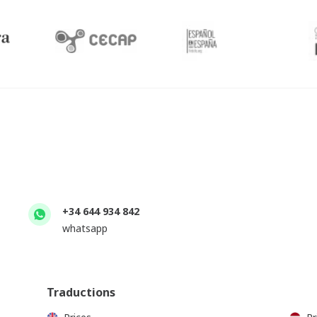
+34 644 934 842
whatsapp
Traductions