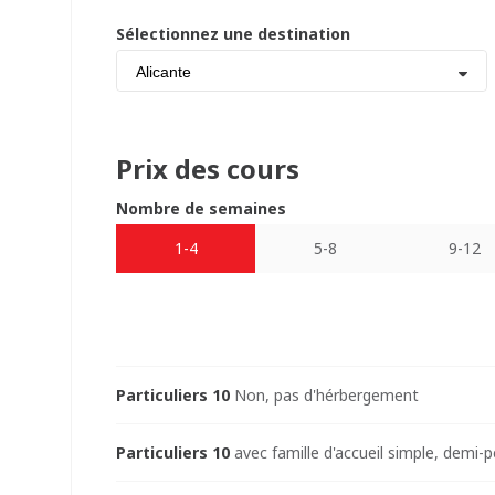
Sélectionnez une destination
Alicante
Prix des cours
Nombre de semaines
1-4
5-8
9-12
Particuliers 10
Non, pas d'hérbergement
Particuliers 10
avec famille d'accueil simple, demi-