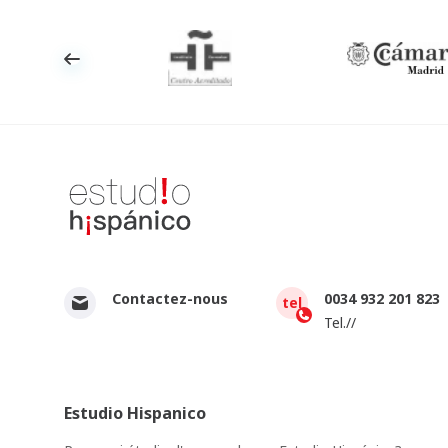
Contactez-nous
0034 932 201 823
tel
Tel.//
Estudio Hispanico