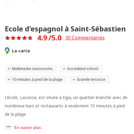
Ecole d’espagnol à Saint-Sébastien
4.9
/5.0
30
Commentaires
La carta
Multimedia classrooms
Accredited school
10 minutes à pied de la plage
Grande terrasse
L’école, Lacunza, est située à Egia, un quartier branché avec de
nombreux bars et restaurants à seulement 10 minutes à pied
de la plage.
En savoir plus