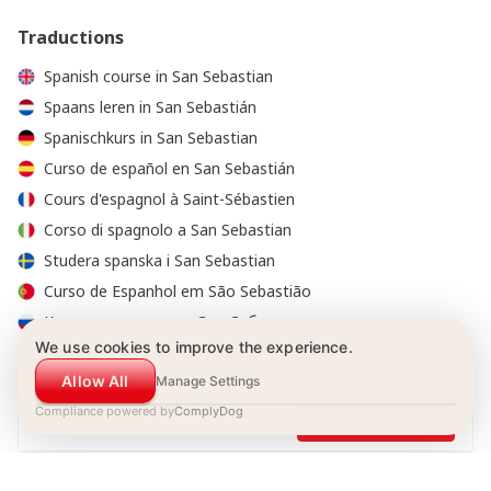
Traductions
Spanish course in San Sebastian
Spaans leren in San Sebastián
Spanischkurs in San Sebastian
Curso de español en San Sebastián
Cours d'espagnol à Saint-Sébastien
Corso di spagnolo a San Sebastian
Studera spanska i San Sebastian
Curso de Espanhol em São Sebastião
Курсы испанского в Сан-Себастьяне
We use cookies to improve the experience.
Allow All
Manage Settings
Compliance powered by
0.00
ComplyDog
Voir les détails
© 2001-2026 Estudio Hispánico tous droits réservés
Conditions de réservation
|
Politique de confidentialité