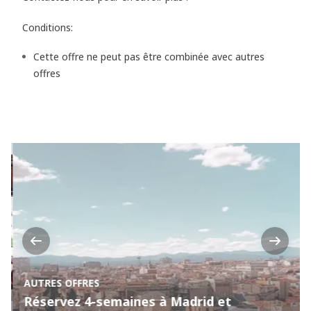
Conditions:
Cette offre ne peut pas être combinée avec autres
offres
Previous
Next
AUTRES OFFRES
Réservez 4-semaines à Madrid et