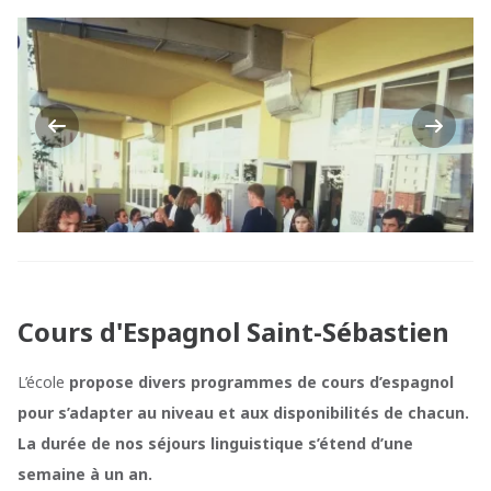
Previous
Next
Cours d'Espagnol Saint-Sébastien
L’école
propose divers programmes de cours d’espagnol
pour s’adapter au niveau et aux disponibilités de chacun.
La durée de nos séjours linguistique s’étend d’une
semaine à un an.