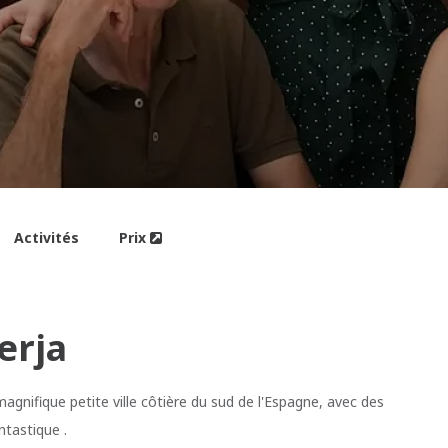
Activités
Prix
erja
agnifique petite ville côtière du sud de l'Espagne, avec des
ntastique .