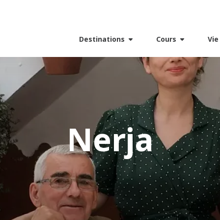
Destinations
Cours
Vie
Nerja