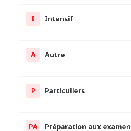
I
Intensif
A
Autre
P
Particuliers
PA
Préparation aux examen