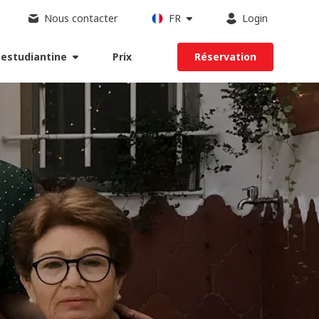
Nous contacter
FR
Login
 estudiantine
Prix
Réservation