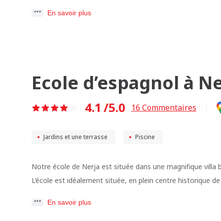
En savoir plus
Ecole d’espagnol à Ne
4.1
/5.0
16
Commentaires
|
Jardins et une terrasse
Piscine
Notre école de Nerja est située dans une magnifique villa b
L’école est idéalement située, en plein centre historique de
En savoir plus