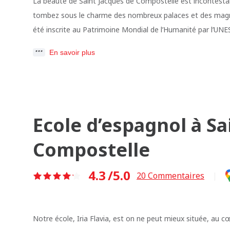
La beauté de Saint Jacques de Compostelle est incontestable 
tombez sous le charme des nombreux palaces et des magnif
été inscrite au Patrimoine Mondial de l’Humanité par l’UN
En savoir plus
Ecole d’espagnol à Sa
Compostelle
4.3
/5.0
20
Commentaires
|
Notre école, Iria Flavia, est on ne peut mieux située, au 