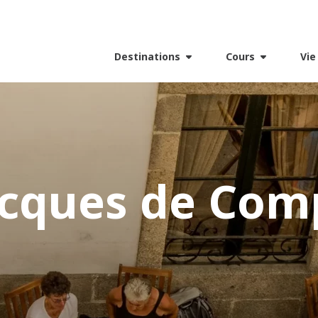
Destinations
Cours
Vie
acques de Com