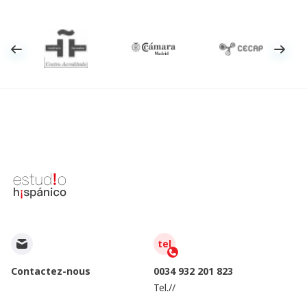
tel
Contactez-nous
0034 932 201 823
Tel.//