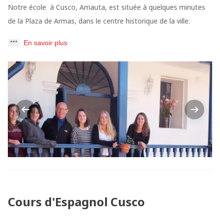
Notre école à Cusco, Amauta, est située à quelques minutes
de la Plaza de Armas, dans le centre historique de la ville.
En savoir plus
Previous
Next
Cours d'Espagnol Cusco