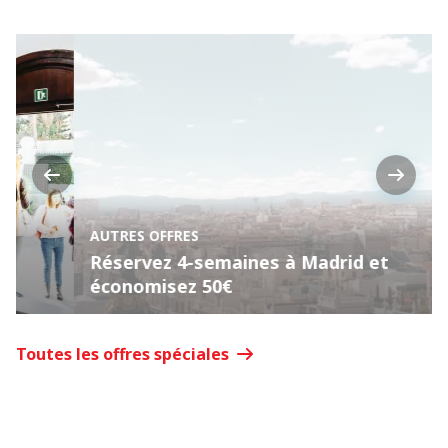
Previous
Next
AUTRES OFFRES
Réservez 4-semaines à Madrid et
économisez 50€
Toutes les offres spéciales