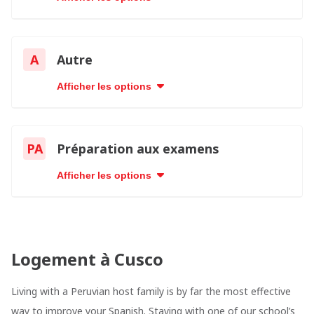
A
Autre
Afficher les options
PA
Préparation aux examens
Afficher les options
Logement à Cusco
Living with a Peruvian host family is by far the most effective
way to improve your Spanish. Staying with one of our school’s