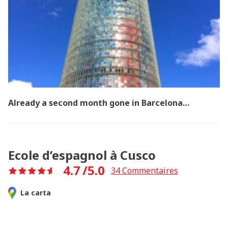
Already a second month gone in Barcelona…
Ecole d’espagnol à Cusco
4.7
/5.0
34
Commentaires
La carta