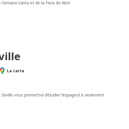
a Semana Santa et de la Feria de Abril.
ville
La carta
à Séville vous permettra d’étudier l’espagnol à seulement