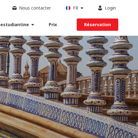
Nous contacter
FR
Login
 estudiantine
Prix
Réservation