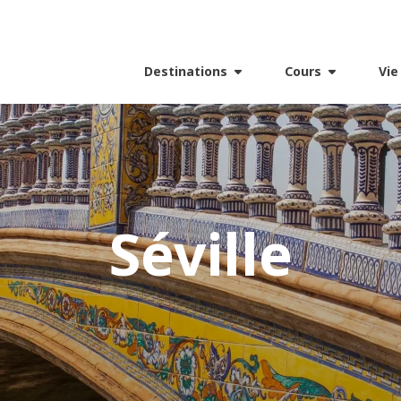
Destinations
Cours
Vie
Séville