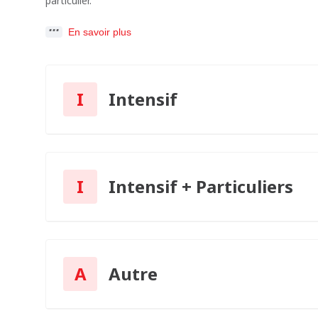
particulier.
En savoir plus
I
Intensif
I
Intensif + Particuliers
A
Autre