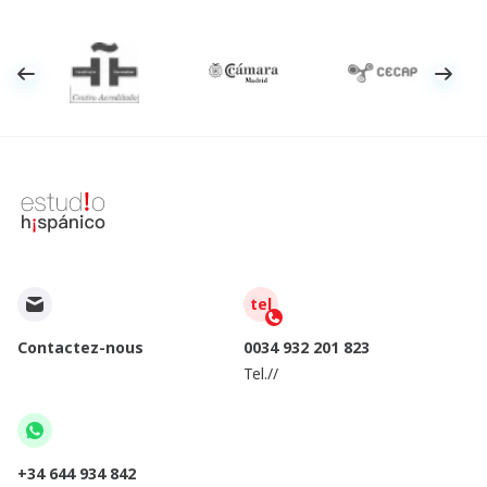
tel
Contactez-nous
0034 932 201 823
Tel.//
+34 644 934 842