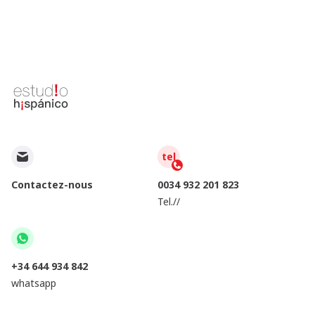
tel
Contactez-nous
0034 932 201 823
Tel.//
+34 644 934 842
whatsapp