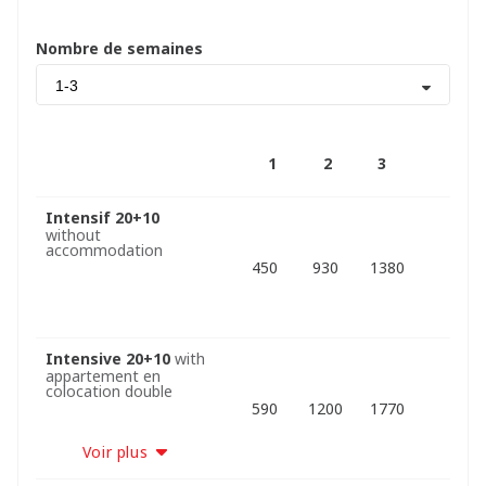
Nombre de semaines
1-3
1
2
3
Intensif 20+10
without
accommodation
450
930
1380
Intensive 20+10
with
appartement en
colocation double
590
1200
1770
Voir plus