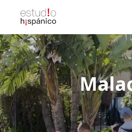
Malac