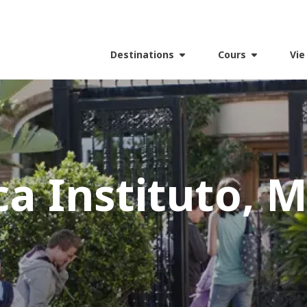
Destinations
Cours
Vie
a Instituto, 