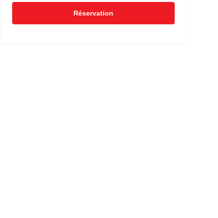
Réservation