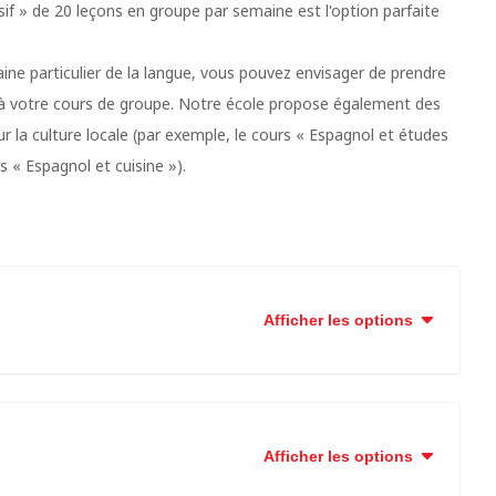
sif » de 20 leçons en groupe par semaine est l'option parfaite
ne particulier de la langue, vous pouvez envisager de prendre
es à votre cours de groupe. Notre école propose également des
r la culture locale (par exemple, le cours « Espagnol et études
s « Espagnol et cuisine »).
Afficher les options
Afficher les options