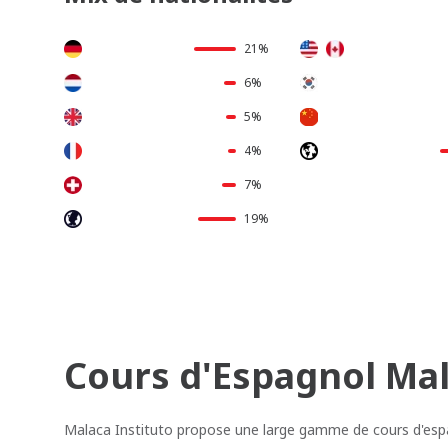
21%
6%
5%
4%
7%
19%
Cours d'Espagnol Mal
Malaca Instituto propose une large gamme de cours d'espa