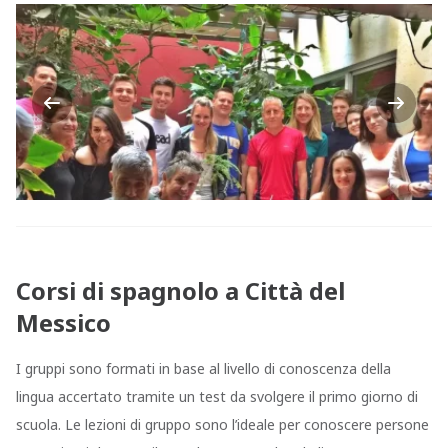
Previous
Next
Corsi di spagnolo a Città del
Messico
I gruppi sono formati in base al livello di conoscenza della
lingua accertato tramite un test da svolgere il primo giorno di
scuola. Le lezioni di gruppo sono l’ideale per conoscere persone