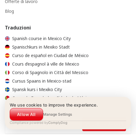
Offerte di lavoro
Blog
Traduzioni
Spanish course in Mexico City
Spanischkurs in Mexiko Stadt
Curso de español en Ciudad de México
Cours d’espagnol à ville de Mexico
Corso di Spagnolo in Città del Messico
Cursus Spaans in Mexico-stad
Spansk kurs i Mexiko City
Curso de Espanhol na Cidade do México
We use cookies to improve the experience.
Allow All
Manage Settings
Compliance powered by
0.00
ComplyDog
Visualizza dettagli
© 2001-2026 Estudio Hispánico.