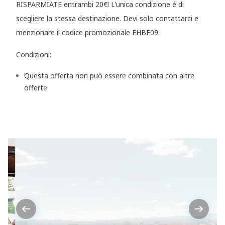
RISPARMIATE entrambi 20€! L'unica condizione é di
scegliere la stessa destinazione. Devi solo contattarci e
menzionare il codice promozionale EHBF09.
Condizioni:
Questa offerta non può essere combinata con altre
offerte
Previous
Next