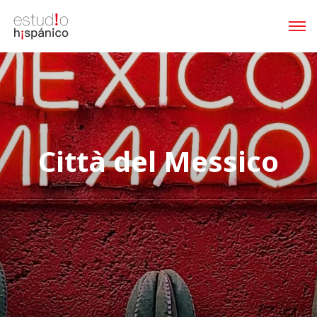
Città del Messico