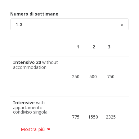
Numero di settimane
1-3
1
2
3
Intensivo 20
without
accommodation
250
500
750
Intensive
with
appartamento
condiviso singola
775
1550
2325
Mostra più