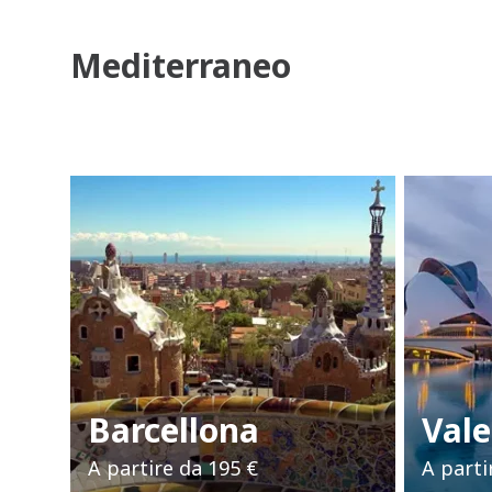
Mediterraneo
Barcellona
Vale
A partire da
195 €
A parti