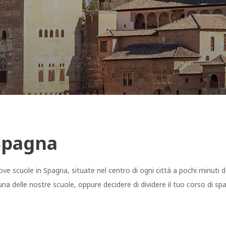
 Spagna
nove scuole in Spagna, situate nel centro di ogni città a pochi minuti d
n una delle nostre scuole, oppure decidere di dividere il tuo corso di s