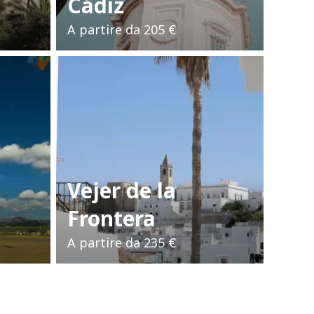
Cádiz
A partire da
205 €
Vejer de la
Frontera
A partire da
235 €