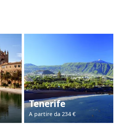
Tenerife
A partire da
234 €