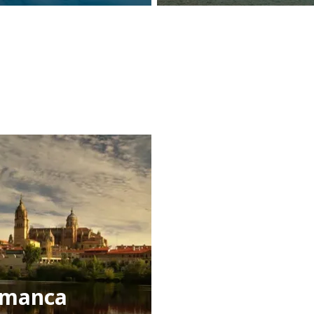
amanca