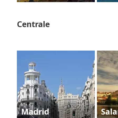
Centrale
Madrid
Sal