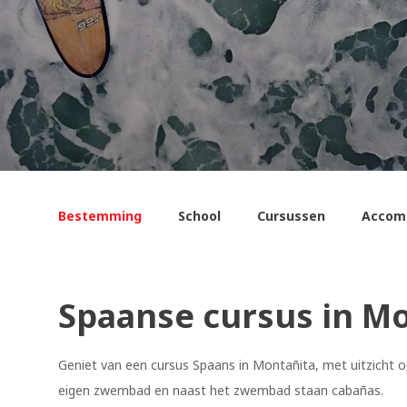
Bestemming
School
Cursussen
Accom
Spaanse cursus in M
Geniet van een cursus Spaans in Montañita, met uitzicht o
eigen zwembad en naast het zwembad staan cabañas.