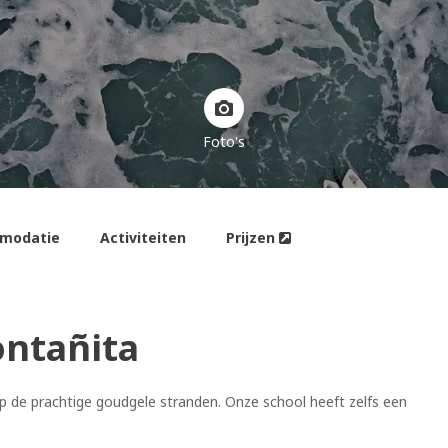
Foto's
modatie
Activiteiten
Prijzen
ontañita
p de prachtige goudgele stranden. Onze school heeft zelfs een