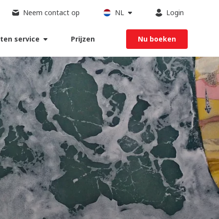
Neem contact op
NL
Login
ten service
Prijzen
Nu boeken