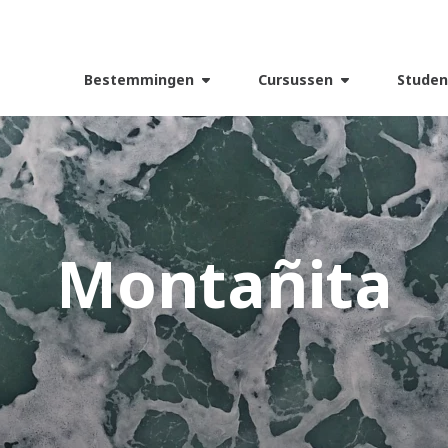
Bestemmingen
Cursussen
Studen
Montañita