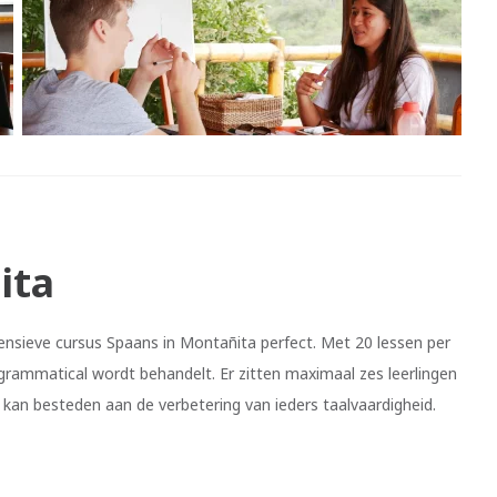
ita
intensieve cursus Spaans in Montañita perfect. Met 20 lessen per
e grammatical wordt behandelt. Er zitten maximaal zes leerlingen
jd kan besteden aan de verbetering van ieders taalvaardigheid.