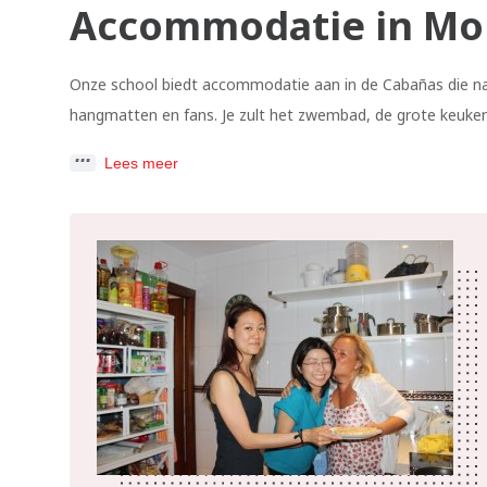
Accommodatie in Mo
Onze school biedt accommodatie aan in de Cabañas die n
hangmatten en fans. Je zult het zwembad, de grote keuken
Lees meer