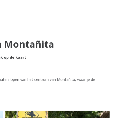
n Montañita
jk op de kaart
inuten lopen van het centrum van Montañita, waar je de