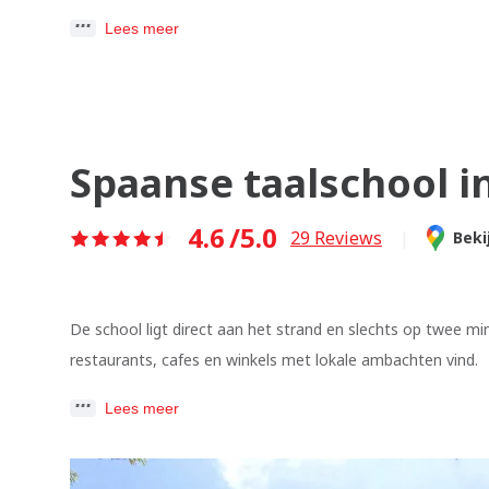
Lees meer
Spaanse taalschool i
4.6
/5.0
29
Reviews
|
Beki
De school ligt direct aan het strand en slechts op twee m
restaurants, cafes en winkels met lokale ambachten vind.
Lees meer