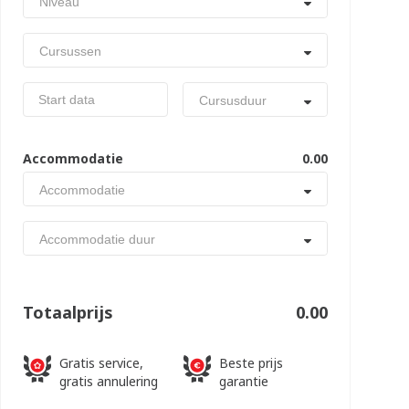
Niveau
Cursussen
Cursusduur
Accommodatie
0.00
Accommodatie
Accommodatie duur
Totaalprijs
0.00
Gratis service,
Beste prijs
gratis annulering
garantie