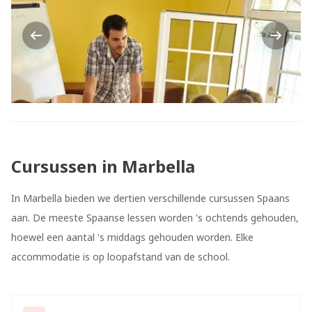
Previous
Next
Cursussen in Marbella
In Marbella bieden we dertien verschillende cursussen Spaans
aan. De meeste Spaanse lessen worden 's ochtends gehouden,
hoewel een aantal 's middags gehouden worden. Elke
accommodatie is op loopafstand van de school.