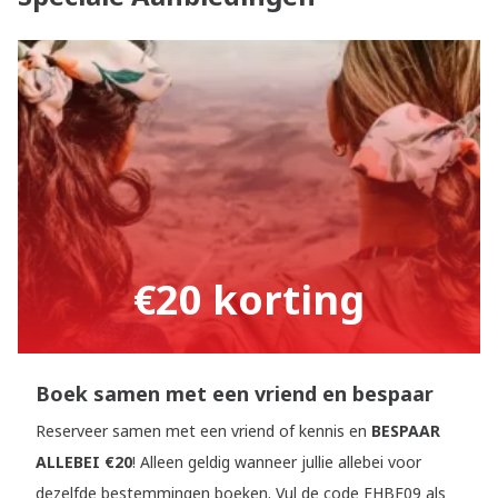
€20 korting
Boek samen met een vriend en bespaar
Reserveer samen met een vriend of kennis en
BESPAAR
ALLEBEI €20
! Alleen geldig wanneer jullie allebei voor
dezelfde bestemmingen boeken. Vul de code EHBF09 als