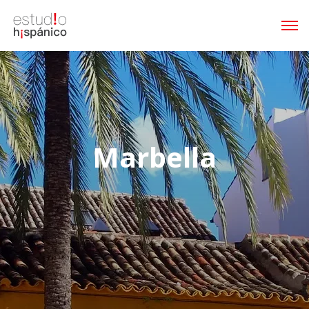
Marbella