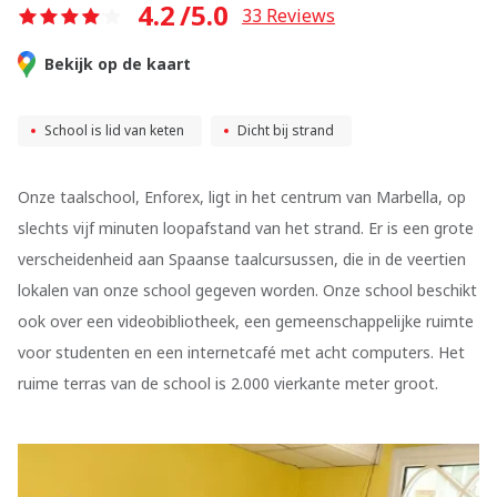
4.2
/5.0
33
Reviews
Bekijk op de kaart
School is lid van keten
Dicht bij strand
Onze taalschool, Enforex, ligt in het centrum van Marbella, op
slechts vijf minuten loopafstand van het strand. Er is een grote
verscheidenheid aan Spaanse taalcursussen, die in de veertien
lokalen van onze school gegeven worden. Onze school beschikt
ook over een videobibliotheek, een gemeenschappelijke ruimte
voor studenten en een internetcafé met acht computers. Het
ruime terras van de school is 2.000 vierkante meter groot.