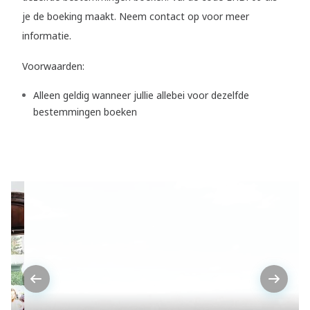
je de boeking maakt. Neem contact op voor meer
informatie.
Voorwaarden:
Alleen geldig wanneer jullie allebei voor dezelfde
bestemmingen boeken
Previous
Next