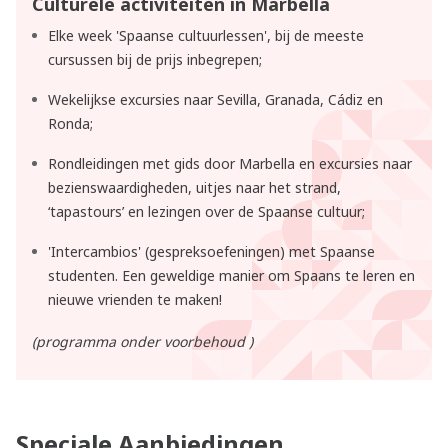
Culturele activiteiten in Marbella
Elke week
'Spaanse cultuurlessen'
, bij de meeste
cursussen bij de prijs inbegrepen;
Wekelijkse excursies
naar Sevilla, Granada, Cádiz en
Ronda;
Rondleidingen met gids
door Marbella en excursies naar
bezienswaardigheden, uitjes naar het strand,
‘tapastours’ en lezingen over de Spaanse cultuur;
'Intercambios'
(gespreksoefeningen) met Spaanse
studenten. Een geweldige manier om Spaans te leren en
nieuwe vrienden te maken!
(programma onder voorbehoud )
Speciale Aanbiedingen