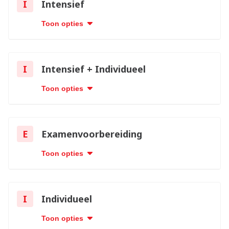
I
Intensief
Toon opties
I
Intensief + Individueel
Toon opties
E
Examenvoorbereiding
Toon opties
I
Individueel
Toon opties