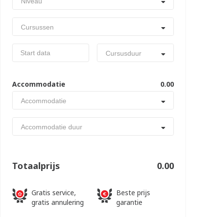
Niveau
Cursussen
Cursusduur
Accommodatie
0.00
Accommodatie
Accommodatie duur
Totaalprijs
0.00
Gratis service,
Beste prijs
gratis annulering
garantie