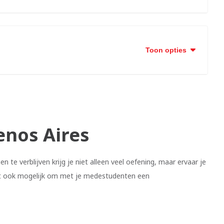
Toon opties
nos Aires
 te verblijven krijg je niet alleen veel oefening, maar ervaar je
s het ook mogelijk om met je medestudenten een