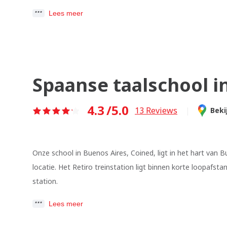
Lees meer
Spaanse taalschool i
4.3
/5.0
13
Reviews
|
Beki
Onze school in Buenos Aires, Coined, ligt in het hart van B
locatie. Het Retiro treinstation ligt binnen korte loopafsta
station.
Lees meer