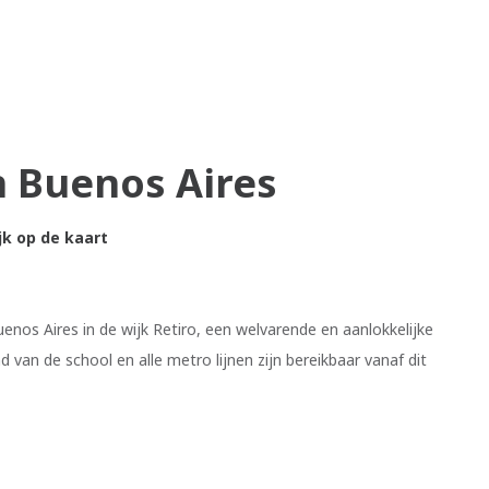
n Buenos Aires
jk op de kaart
uenos Aires in de wijk Retiro, een welvarende en aanlokkelijke
nd van de school en alle metro lijnen zijn bereikbaar vanaf dit