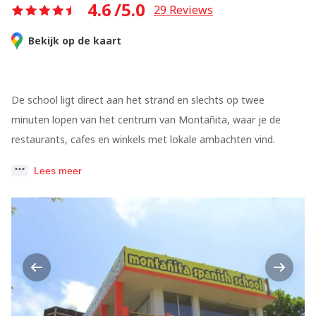
4.6
/5.0
29
Reviews
Bekijk op de kaart
De school ligt direct aan het strand en slechts op twee
minuten lopen van het centrum van Montañita, waar je de
restaurants, cafes en winkels met lokale ambachten vind.
Lees meer
Previous
Next