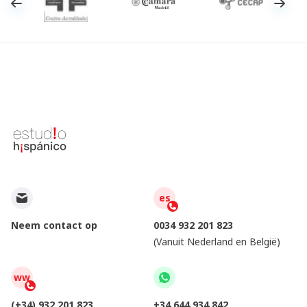
es
Neem contact op
0034 932 201 823
(Vanuit Nederland en België)
ww
(+34) 932 201 823
+34 644 934 842