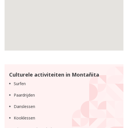
Culturele activiteiten in Montañita
Surfen
Paardrijden
Danslessen
Kooklessen