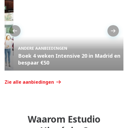
Previous
Next
ANDERE AANBIEDINGEN
Boek 4 weken Intensive 20 in Madrid en
bespaar €50
Zie alle aanbiedingen
Waarom Estudio