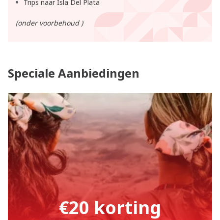
Trips naar Isla Del Plata
(onder voorbehoud )
Speciale Aanbiedingen
€20 korting