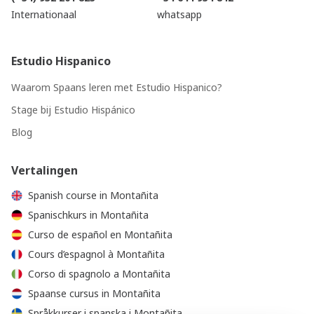
Internationaal
whatsapp
Estudio Hispanico
Waarom Spaans leren met Estudio Hispanico?
Stage bij Estudio Hispánico
Blog
Vertalingen
Spanish course in Montañita
Spanischkurs in Montañita
Curso de español en Montañita
Cours d’espagnol à Montañita
Corso di spagnolo a Montañita
Spaanse cursus in Montañita
Språkkurser i spanska i Montañita