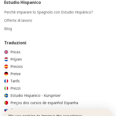
Estudio Hispanico
Perchè imparare lo Spagnolo con Estudio Hispánico?
Offerte di lavoro
Blog
Traduzioni
Prices
Prijzen
Precios
Preise
Tarifs
Prezzi
Estudio Hispanico - Kurspriser
Preços dos cursos de espanhol Espanha
Стоимость курсов
We use cookies to improve the experience.