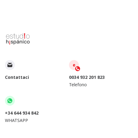
e
Contattaci
0034 932 201 823
Telefono
+34 644 934 842
WHATSAPP