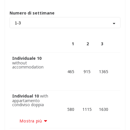
Numero di settimane
1-3
1
2
3
Individuale 10
without
accommodation
465
915
1365
Individual 10
with
appartamento
condiviso doppia
580
1115
1630
Mostra più