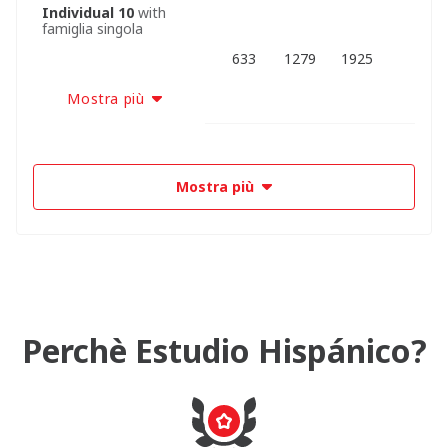
Individual 10
with
famiglia singola
633
1279
1925
Mostra più
Mostra più
Perchè Estudio Hispánico?