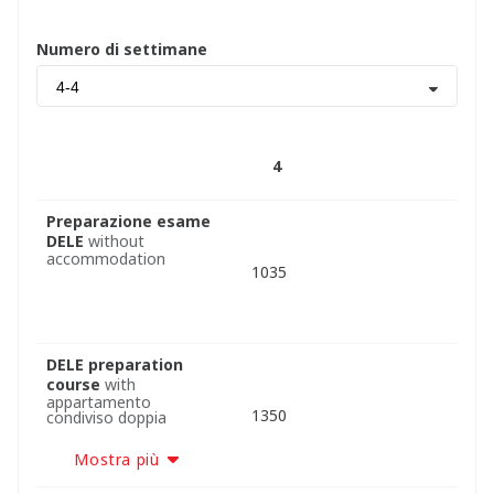
Numero di settimane
4-4
4
Preparazione esame
DELE
without
accommodation
1035
DELE preparation
course
with
appartamento
1350
condiviso doppia
Mostra più