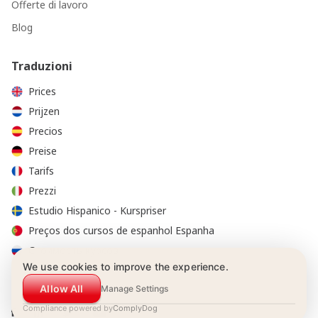
Offerte di lavoro
Blog
Traduzioni
Prices
Prijzen
Precios
Preise
Tarifs
Prezzi
Estudio Hispanico - Kurspriser
Preços dos cursos de espanhol Espanha
Стоимость курсов
We use cookies to improve the experience.
Allow All
Manage Settings
Compliance powered by
ComplyDog