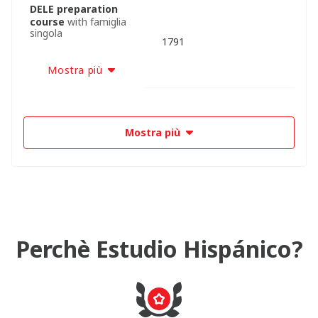
DELE preparation
course
with famiglia
singola
1791
Mostra più
Mostra più
Perchè Estudio Hispánico?