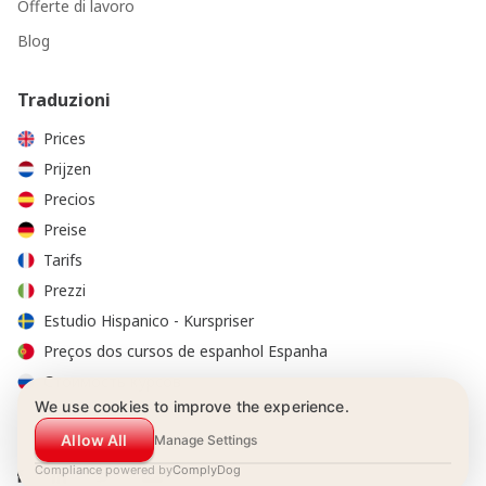
Offerte di lavoro
Blog
Traduzioni
Prices
Prijzen
Precios
Preise
Tarifs
Prezzi
Estudio Hispanico - Kurspriser
Preços dos cursos de espanhol Espanha
Стоимость курсов
We use cookies to improve the experience.
Allow All
Manage Settings
Compliance powered by
ComplyDog