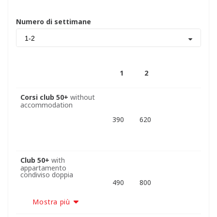
Numero di settimane
1-2
1
2
Corsi club 50+
without
accommodation
390
620
Club 50+
with
appartamento
condiviso doppia
490
800
Mostra più