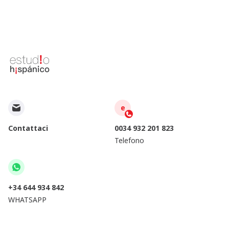
e
Contattaci
0034 932 201 823
Telefono
+34 644 934 842
WHATSAPP