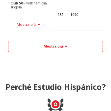
Club 50+
with famiglia
singola
635
1090
Mostra più
Mostra più
Perchè Estudio Hispánico?