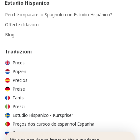
Estudio Hispanico
Perchè imparare lo Spagnolo con Estudio Hispánico?
Offerte di lavoro
Blog
Traduzioni
Prices
Prijzen
Precios
Preise
Tarifs
Prezzi
Estudio Hispanico - Kurspriser
Preços dos cursos de espanhol Espanha
Стоимость курсов
We use cookies to improve the experience.