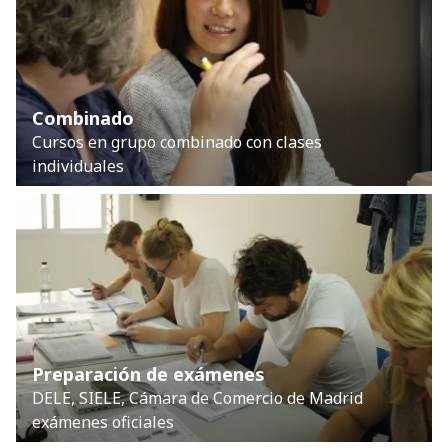
Combinado
Cursos en grupo combinado con clases
individuales
Preparación de exámenes
DELE, SIELE, Cámara de Comercio de Madrid
exámenes oficiales