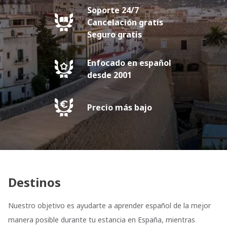
Soporte 24/7
Cancelación gratis
Seguro gratis
Enfocado en español
desde 2001
Precio más bajo
Destinos
Nuestro objetivo es ayudarte a aprender español de la mejor
manera posible durante tu estancia en España, mientras