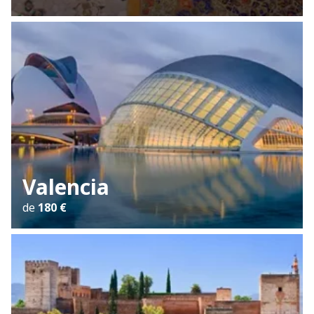
Valencia
de
180 €