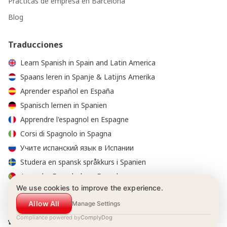
Prácticas de empresa en Barcelona
Blog
Traducciones
Learn Spanish in Spain and Latin America
Spaans leren in Spanje & Latijns Amerika
Aprender español en España
Spanisch lernen in Spanien
Apprendre l'espagnol en Espagne
Corsi di Spagnolo in Spagna
Учите испанский язык в Испании
Studera en spansk språkkurs i Spanien
Aprender Espanhol em Espanha
We use cookies to improve the experience.
Allow All
Manage Settings
Compliance powered by
ComplyDog