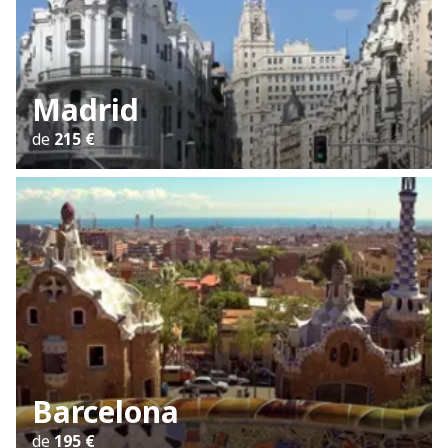
Madrid
de
215 €
Barcelona
de
195 €