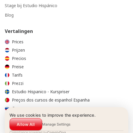
Stage bij Estudio Hispánico
Blog
Vertalingen
Prices
Prijzen
Precios
Preise
Tarifs
Prezzi
Estudio Hispanico - Kurspriser
Preços dos cursos de espanhol Espanha
Стоимость курсов
We use cookies to improve the experience.
Allow All
Manage Settings
Compliance powered by
ComplyDog