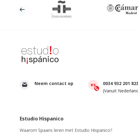
Neem contact op
0034 932 201 82
es
(Vanuit Nederland
Estudio Hispanico
Waarom Spaans leren met Estudio Hispanico?