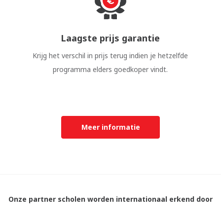
Laagste prijs garantie
Krijg het verschil in prijs terug indien je hetzelfde
programma elders goedkoper vindt.
Meer informatie
Onze partner scholen worden internationaal erkend door