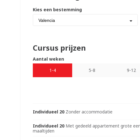
Kies een bestemming
Valencia
Cursus prijzen
Aantal weken
1-4
5-8
9-12
Individueel 20
Zonder accommodatie
Individueel 20
Met gedeeld appartement grote ee
maaltijden