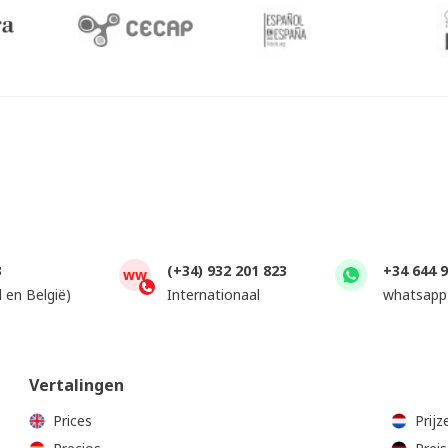
3
(+34) 932 201 823
+34 644 
ww
 en België)
Internationaal
whatsapp
Vertalingen
Prices
Prijz