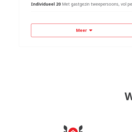
Individueel 20
Met gastgezin tweepersoons, vol p
Meer
W