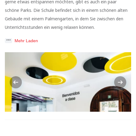
gerne etwas entspannen möchten, gibt es auch ein paar
schöne Parks. Die Schule befindet sich in einem schönen alten
Gebäude mit einem Palmengarten, in dem Sie zwischen den
Unterrichtsstunden ein wenig relaxen können.
Mehr Laden
Previous
Next