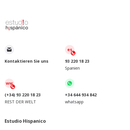
es
Kontaktieren Sie uns
93 220 18 23
Spanien
ww
(+34) 93 220 18 23
+34 644 934 842
REST DER WELT
whatsapp
Estudio Hispanico