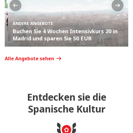
Previous
Next
ANDERE ANGEBOTE
0
Buchen Sie 4 Wochen Intensivkurs 20 in
Madrid und sparen Sie 50 EUR
Alle Angebote sehen
Entdecken sie die
Spanische Kultur