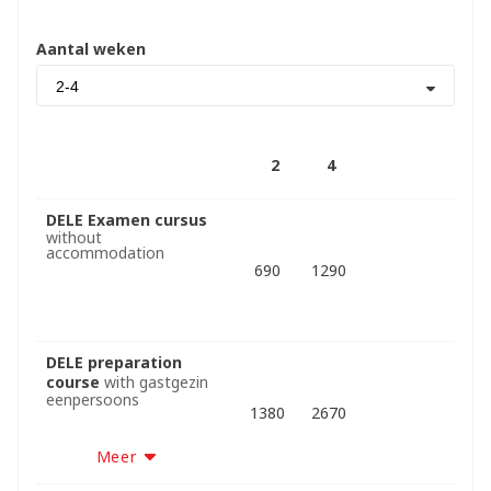
Aantal weken
2-4
2
4
DELE Examen cursus
without
accommodation
690
1290
DELE preparation
course
with gastgezin
eenpersoons
1380
2670
Meer