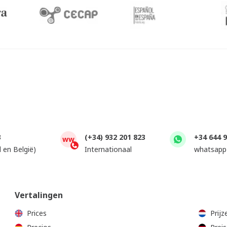
3
(+34) 932 201 823
+34 644 
ww
 en België)
Internationaal
whatsapp
Vertalingen
Prices
Prijz