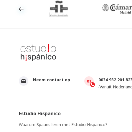
Neem contact op
0034 932 201 82
es
(Vanuit Nederland
Estudio Hispanico
Waarom Spaans leren met Estudio Hispanico?