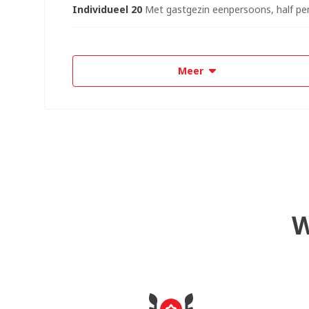
Individueel 20
Met gastgezin eenpersoons, half pe
Meer
W