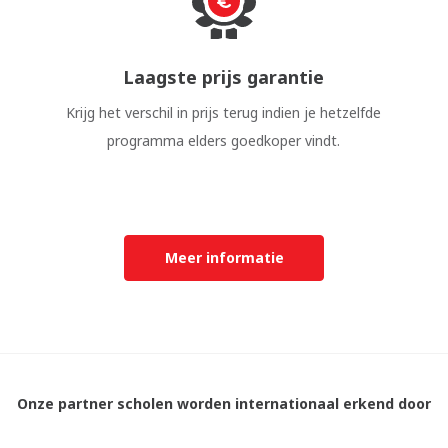
Laagste prijs garantie
Krijg het verschil in prijs terug indien je hetzelfde
programma elders goedkoper vindt.
Meer informatie
Onze partner scholen worden internationaal erkend door