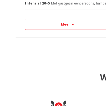
Intensief 20+5
Met gastgezin eenpersoons, half p
Meer
W