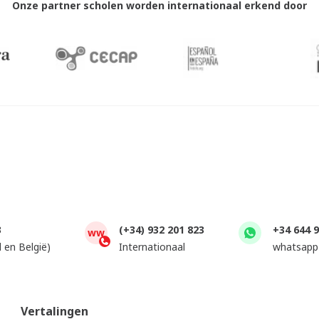
Onze partner scholen worden internationaal erkend door
3
(+34) 932 201 823
+34 644 
ww
 en België)
Internationaal
whatsapp
Vertalingen