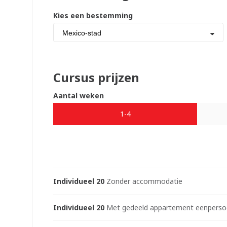
Kies een bestemming
Mexico-stad
Cursus prijzen
Aantal weken
1-4
Individueel 20
Zonder accommodatie
Individueel 20
Met gedeeld appartement eenpersoo