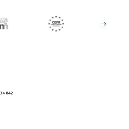
934 842