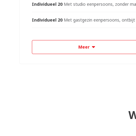
Individueel 20
Met studio eenpersoons, zonder maa
Individueel 20
Met gastgezin eenpersoons, ontbijt
Meer
W