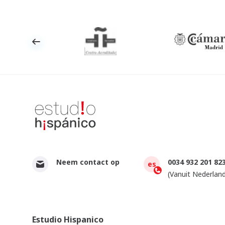
Neem contact op
0034 932 201 82
es
(Vanuit Nederland
Estudio Hispanico