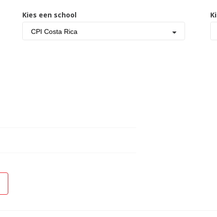
Kies een school
K
CPI Costa Rica