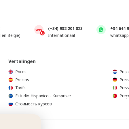
3
(+34) 932 201 823
+34 644 
ww
 en België)
Internationaal
whatsapp
Vertalingen
Prices
Prijz
Precios
Preis
Tarifs
Prezz
Estudio Hispanico - Kurspriser
Preç
Стоимость курсов