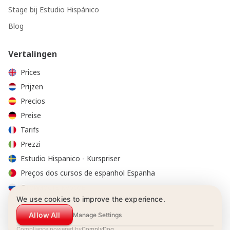
Stage bij Estudio Hispánico
Blog
Vertalingen
Prices
Prijzen
Precios
Preise
Tarifs
Prezzi
Estudio Hispanico - Kurspriser
Preços dos cursos de espanhol Espanha
Стоимость курсов
We use cookies to improve the experience.
Allow All
Manage Settings
Compliance powered by
ComplyDog