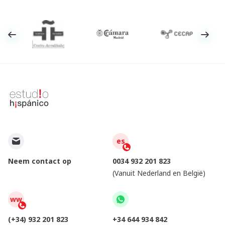
es
Neem contact op
0034 932 201 823
(Vanuit Nederland en België)
ww
(+34) 932 201 823
+34 644 934 842