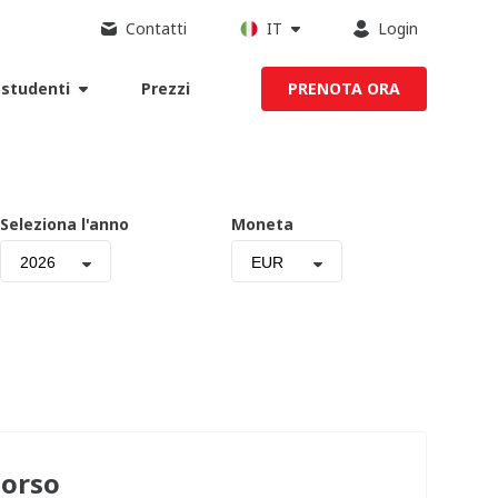
Contatti
IT
Login
 studenti
Prezzi
PRENOTA ORA
Seleziona l'anno
Moneta
2026
EUR
orso