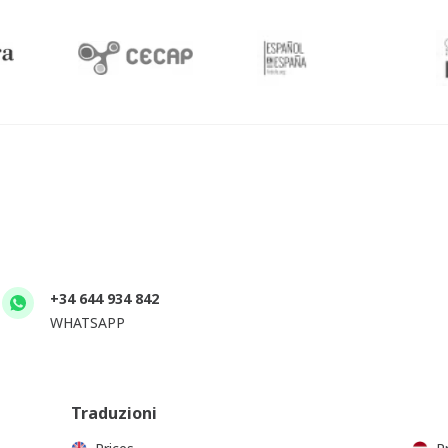
+34 644 934 842
WHATSAPP
Traduzioni