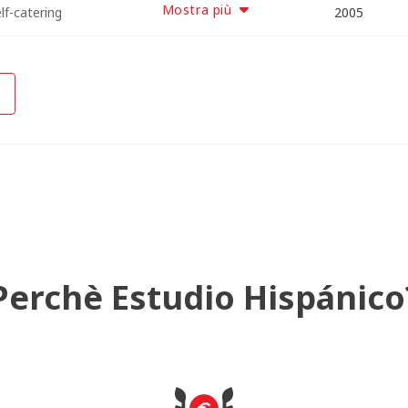
Mostra più
f-catering
2005
Perchè Estudio Hispánico