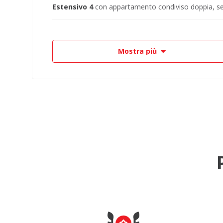
Estensivo 4
con appartamento condiviso doppia, sel
Mostra più