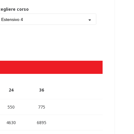
cegliere corso
Estensivo 4
24
36
550
775
4630
6895