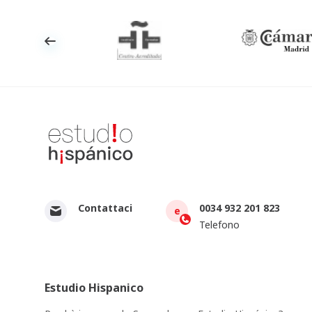
Contattaci
0034 932 201 823
e
Telefono
Estudio Hispanico