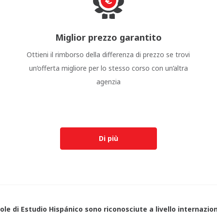
Miglior prezzo garantito
Ottieni il rimborso della differenza di prezzo se trovi
un’offerta migliore per lo stesso corso con un’altra
agenzia
Di più
ole di Estudio Hispánico sono riconosciute a livello internazio