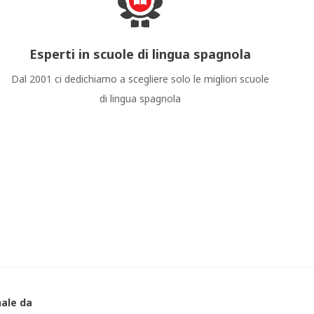
Esperti in scuole di lingua spagnola
Dal 2001 ci dedichiamo a scegliere solo le migliori scuole
di lingua spagnola
nale da