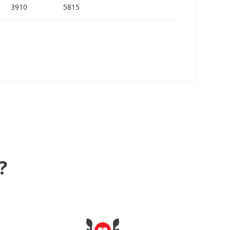
3910
5815
?