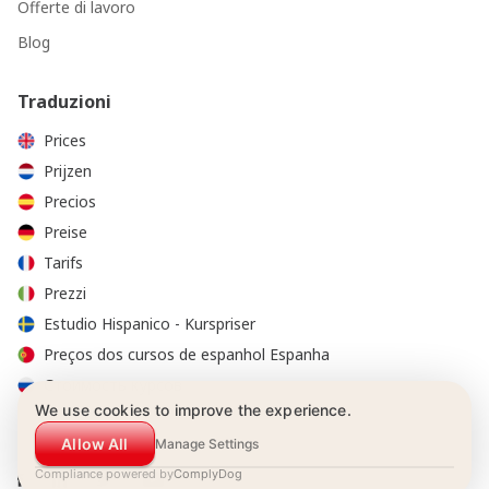
Offerte di lavoro
Blog
Traduzioni
Prices
Prijzen
Precios
Preise
Tarifs
Prezzi
Estudio Hispanico - Kurspriser
Preços dos cursos de espanhol Espanha
Стоимость курсов
We use cookies to improve the experience.
Allow All
Manage Settings
Compliance powered by
ComplyDog