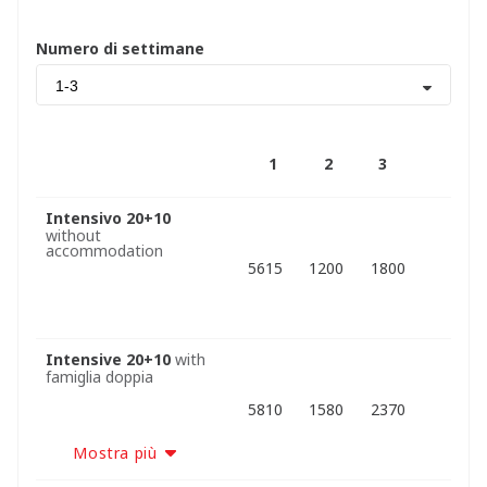
Numero di settimane
1-3
1
2
3
Intensivo 20+10
without
accommodation
5615
1200
1800
Intensive 20+10
with
famiglia doppia
5810
1580
2370
Mostra più