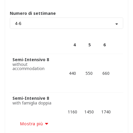
Numero di settimane
4-6
4
5
6
Semi-Intensivo 8
without
accommodation
440
550
660
Semi-Intensive 8
with famiglia doppia
1160
1450
1740
Mostra più