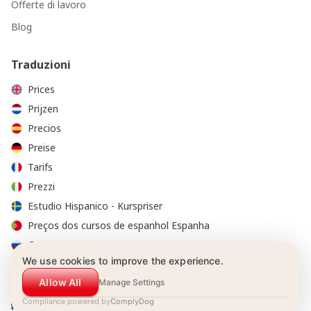
Offerte di lavoro
Blog
Traduzioni
Prices
Prijzen
Precios
Preise
Tarifs
Prezzi
Estudio Hispanico - Kurspriser
Preços dos cursos de espanhol Espanha
Стоимость курсов
We use cookies to improve the experience.
Allow All
Manage Settings
Compliance powered by
ComplyDog