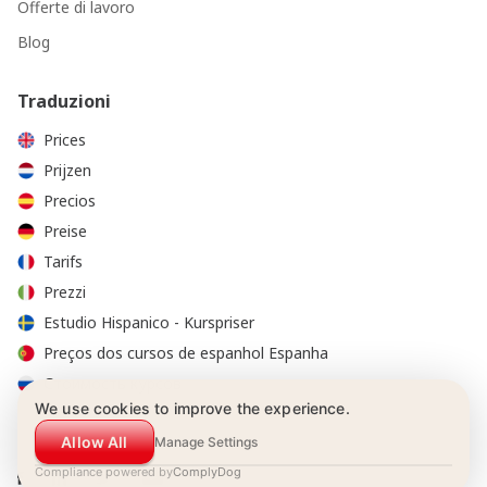
Offerte di lavoro
Blog
Traduzioni
Prices
Prijzen
Precios
Preise
Tarifs
Prezzi
Estudio Hispanico - Kurspriser
Preços dos cursos de espanhol Espanha
Стоимость курсов
We use cookies to improve the experience.
Allow All
Manage Settings
Compliance powered by
ComplyDog