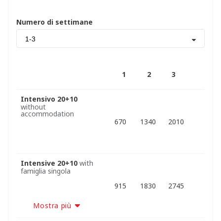
Numero di settimane
1-3
1
2
3
Intensivo 20+10
without
accommodation
670
1340
2010
Intensive 20+10
with
famiglia singola
915
1830
2745
Mostra più