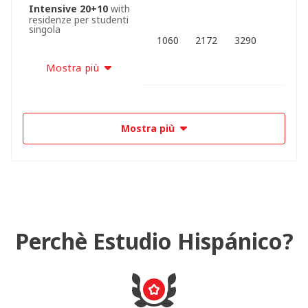
Intensive 20+10
with
residenze per studenti
singola
1060
2172
3290
Mostra più
Mostra più
Perchè Estudio Hispánico?