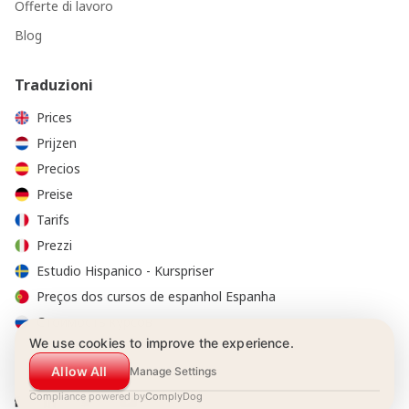
Offerte di lavoro
Blog
Traduzioni
Prices
Prijzen
Precios
Preise
Tarifs
Prezzi
Estudio Hispanico - Kurspriser
Preços dos cursos de espanhol Espanha
Стоимость курсов
We use cookies to improve the experience.
Allow All
Manage Settings
Compliance powered by
ComplyDog