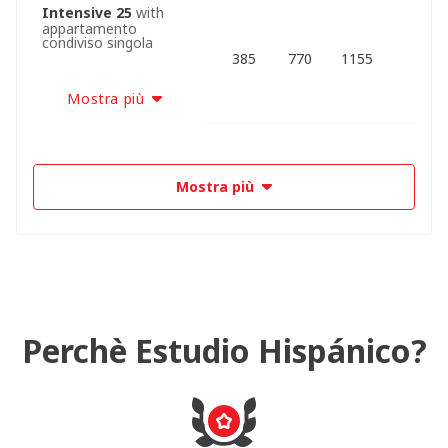
Intensive 25
with
appartamento
condiviso singola
385
770
1155
Mostra più
Mostra più
Perchè Estudio Hispánico?