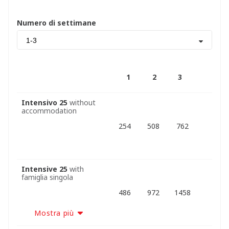
Numero di settimane
1-3
1
2
3
Intensivo 25
without
accommodation
254
508
762
Intensive 25
with
famiglia singola
486
972
1458
Mostra più