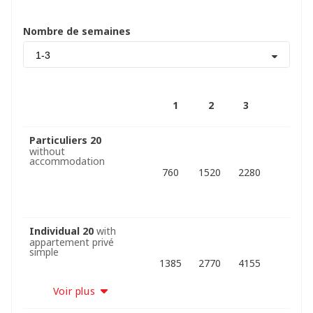
Nombre de semaines
1-3
1
2
3
Particuliers 20
without
accommodation
760
1520
2280
Individual 20
with
appartement privé
simple
1385
2770
4155
Voir plus