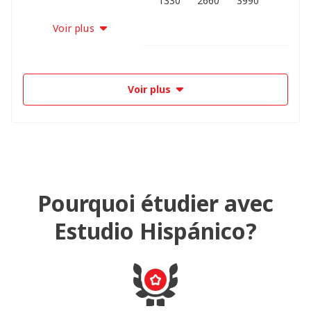
1330
2660
3990
Voir plus
Voir plus
Pourquoi étudier avec
Estudio Hispánico?