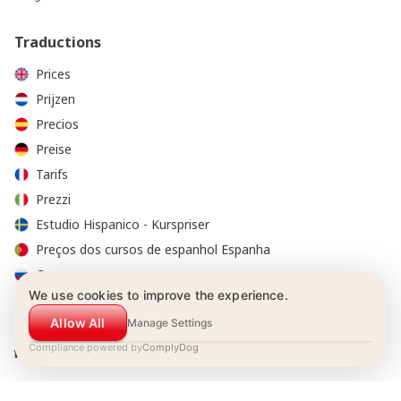
Traductions
Prices
Prijzen
Precios
Preise
Tarifs
Prezzi
Estudio Hispanico - Kurspriser
Preços dos cursos de espanhol Espanha
Стоимость курсов
We use cookies to improve the experience.
Allow All
Manage Settings
Compliance powered by
ComplyDog
© 2001-2026 Estudio Hispánico tous droits réservés